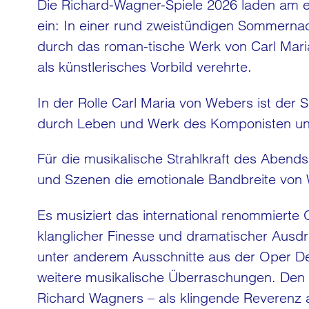
Die Richard-Wagner-Spiele 2026 laden am e
ein: In einer rund zweistündigen Sommernac
durch das roman-tische Werk von Carl Mari
als künstlerisches Vorbild verehrte.
In der Rolle Carl Maria von Webers ist der 
durch Leben und Werk des Komponisten und
Für die musikalische Strahlkraft des Abends
und Szenen die emotionale Bandbreite von W
Es musiziert das international renommierte
klanglicher Finesse und dramatischer Aus
unter anderem Ausschnitte aus der Oper D
weitere musikalische Überraschungen. Den
Richard Wagners – als klingende Reverenz a