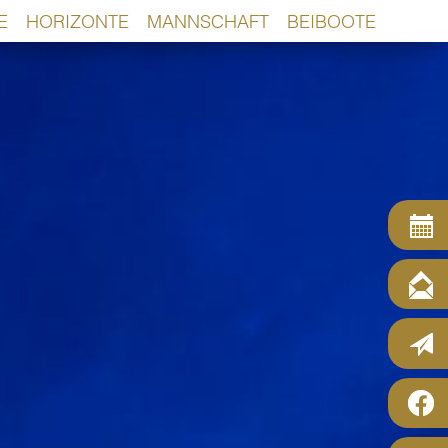
E
HORIZONTE
MANNSCHAFT
BEIBOOTE