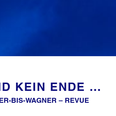
D KEIN ENDE …
ER-BIS-WAGNER – REVUE