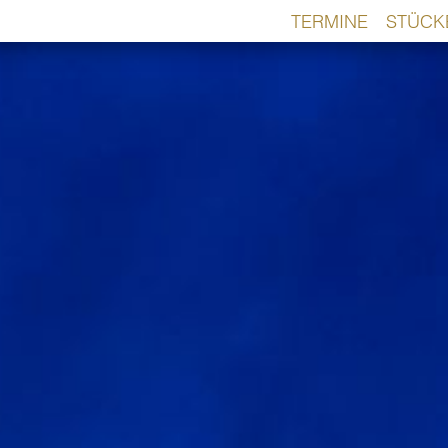
TERMINE
STÜCK