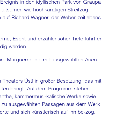
reignis in den idyllischen Park von Graupa
haltsamen wie hochkarätigen Streifzug
n auf Richard Wagner, der Weber zeitlebens
me, Esprit und erzählerischer Tiefe führt er
dig werden.
nore Marguerre, die mit ausgewählten Arien
 Theaters Ústí in großer Besetzung, das mit
hten bringt. Auf dem Programm stehen
yanthe, kammermusi-kalische Werke sowie
in zu ausgewählten Passagen aus dem Werk
te und sich künstlerisch auf ihn be-zog.