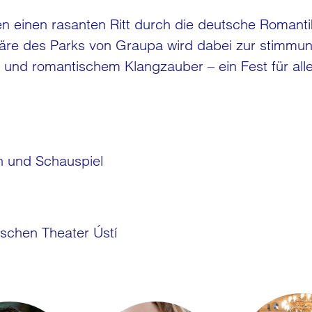
 einen rasanten Ritt durch die deutsche Romantik 
häre des Parks von Graupa wird dabei zur stimmun
 und romantischem Klangzauber – ein Fest für al
n und Schauspiel
schen Theater Ústí