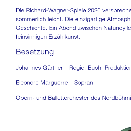
Die Richard-Wagner-Spiele 2026 versprechen
sommerlich leicht. Die einzigartige Atmosp
Geschichte. Ein Abend zwischen Naturidylle
feinsinnigen Erzählkunst.
Besetzung
Johannes Gärtner – Regie, Buch, Produktio
Eleonore Marguerre – Sopran
Opern- und Ballettorchester des Nordböhmi