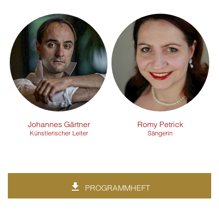
Johannes Gärtner
Romy Petrick
Künstlerischer Leiter
Sängerin
PROGRAMMHEFT