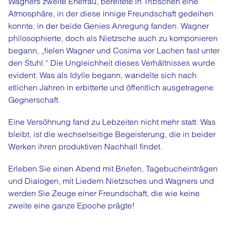
Wagners zweite Ehefrau, bereitete in Tribschen eine
Atmosphäre, in der diese innige Freundschaft gedeihen
konnte, in der beide Genies Anregung fanden. Wagner
philosophierte, doch als Nietzsche auch zu komponieren
begann, „fielen Wagner und Cosima vor Lachen fast unter
den Stuhl.“ Die Ungleichheit dieses Verhältnisses wurde
evident: Was als Idylle begann, wandelte sich nach
etlichen Jahren in erbitterte und öffentlich ausgetragene
Gegnerschaft.
Eine Versöhnung fand zu Lebzeiten nicht mehr statt. Was
bleibt, ist die wechselseitige Begeisterung, die in beider
Werken ihren produktiven Nachhall findet.
Erleben Sie einen Abend mit Briefen, Tagebucheinträgen
und Dialogen, mit Liedern Nietzsches und Wagners und
werden Sie Zeuge einer Freundschaft, die wie keine
zweite eine ganze Epoche prägte!